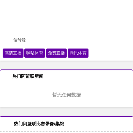
信号源
高清直播
咪咕体育
免费直播
腾讯体育
热门阿篮联新闻
暂无任何数据
热门阿篮联比赛录像/集锦