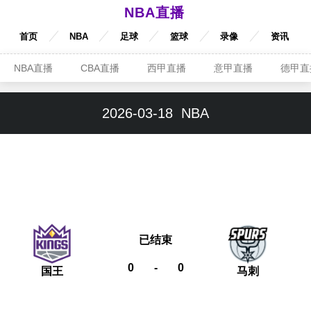
NBA直播
首页
NBA
足球
篮球
录像
资讯
NBA直播
CBA直播
西甲直播
意甲直播
德甲直
2026-03-18
NBA
已结束
0
-
0
国王
马刺