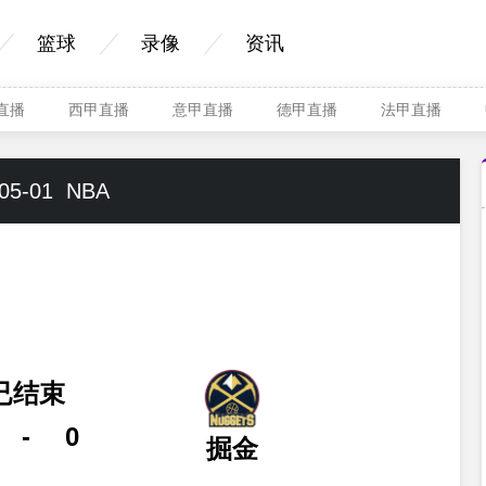
篮球
录像
资讯
A直播
西甲直播
意甲直播
德甲直播
法甲直播
05-01
NBA
已结束
-
0
掘金