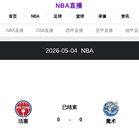
NBA直播
首页
NBA
足球
篮球
录像
资讯
NBA直播
CBA直播
西甲直播
意甲直播
德甲直
2026-05-04
NBA
已结束
0
-
0
活塞
魔术