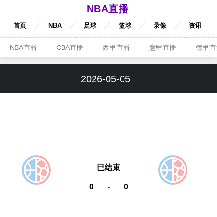
NBA直播
首页
NBA
足球
篮球
录像
资讯
NBA直播
CBA直播
西甲直播
意甲直播
德甲直
2026-05-05
已结束
0
-
0