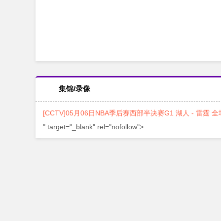
集锦/录像
[CCTV]05月06日NBA季后赛西部半决赛G1 湖人 - 雷霆 
" target="_blank" rel="nofollow">