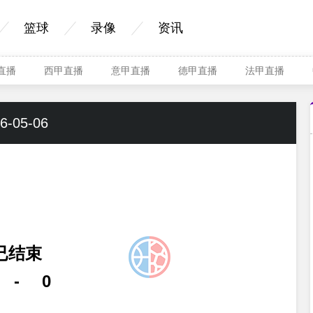
篮球
录像
资讯
A直播
西甲直播
意甲直播
德甲直播
法甲直播
6-05-06
已结束
-
0