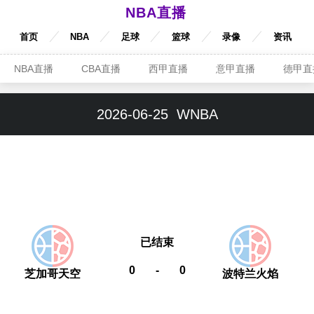
NBA直播
首页
NBA
足球
篮球
录像
资讯
NBA直播
CBA直播
西甲直播
意甲直播
德甲直
2026-06-25
WNBA
已结束
0
-
0
芝加哥天空
波特兰火焰