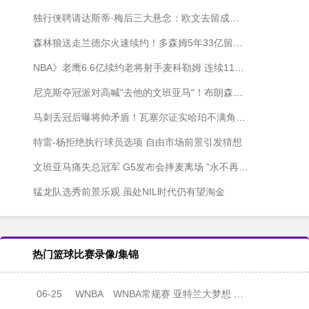
独行侠聘请达斯蒂·梅后三大悬念：欧文去留成焦点 选秀策略引猜想
森林狼送走兰德尔火速续约！多森姆5年33亿留守明尼苏达
NBA》老鹰6.6亿续约老将射手麦科勒姆 连续11赛季命中150+三分创近十年纪录
尼克斯夺冠派对高喊"去他的文班亚马"！布朗森举杯嘲讽马刺引争议
马刺丢冠后曝将帅矛盾！瓦塞尔证实哈珀不满角色定位
特雷-杨拒绝执行球员选项 自由市场前景引发猜想
文班亚马痛失总冠军 G5发布会摔麦离场 "永不再见"引争议
猛龙队选秀前景乐观 虽处NIL时代仍有望淘金
热门篮球比赛录像/集锦
06-25
WNBA
WNBA常规赛 亚特兰大梦想 66 - 77 金州女武神 全场集锦