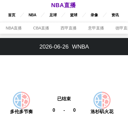
NBA直播
首页
NBA
足球
篮球
录像
资讯
NBA直播
CBA直播
西甲直播
意甲直播
德甲直
2026-06-26
WNBA
已结束
0
-
0
多伦多节奏
洛杉矶火花