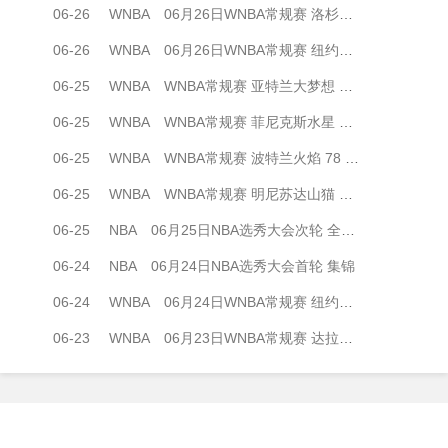
06-26
WNBA
06月26日WNBA常规赛 洛杉矶火花 97 - 125 多伦多节奏 集锦
06-26
WNBA
06月26日WNBA常规赛 纽约自由人 88 - 99 西雅图风暴 集锦
06-25
WNBA
WNBA常规赛 亚特兰大梦想 66 - 77 金州女武神 全场集锦
06-25
WNBA
WNBA常规赛 菲尼克斯水星 111 - 109 印第安纳狂热 全场集锦
06-25
WNBA
WNBA常规赛 波特兰火焰 78 - 101 芝加哥天空 全场集锦
06-25
WNBA
WNBA常规赛 明尼苏达山猫 78 - 76 华盛顿神秘人 全场集锦
06-25
NBA
06月25日NBA选秀大会次轮 全场录像
06-24
NBA
06月24日NBA选秀大会首轮 集锦
06-24
WNBA
06月24日WNBA常规赛 纽约自由人87-76拉斯维加斯王牌 全场集锦
06-23
WNBA
06月23日WNBA常规赛 达拉斯飞翼112-110西雅图风暴 全场集锦