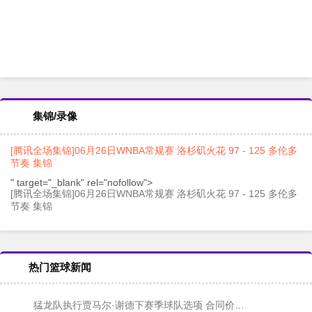
集锦/录像
[腾讯全场集锦]06月26日WNBA常规赛 洛杉矶火花 97 - 125 多伦多
节奏 集锦
" target="_blank" rel="nofollow">
[腾讯全场集锦]06月26日WNBA常规赛 洛杉矶火花 97 - 125 多伦多
节奏 集锦
热门篮球新闻
猛龙队执行贾马尔·谢德下赛季球队选项 合同价值230万美元