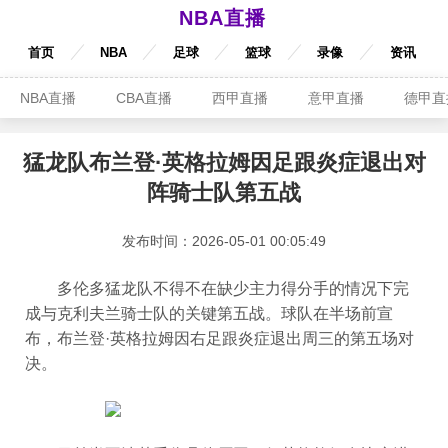
NBA直播
首页
NBA
足球
篮球
录像
资讯
NBA直播
CBA直播
西甲直播
意甲直播
德甲直
猛龙队布兰登·英格拉姆因足跟炎症退出对
阵骑士队第五战
发布时间：2026-05-01 00:05:49
多伦多猛龙队不得不在缺少主力得分手的情况下完
成与克利夫兰骑士队的关键第五战。球队在半场前宣
布，布兰登·英格拉姆因右足跟炎症退出周三的第五场对
决。