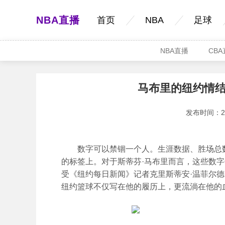
NBA直播
首页
NBA
足球
NBA直播
CB
马布里的纽约情
发布时间：2026
数字可以禁锢一个人。生涯数据、胜场总数
的标签上。对于斯蒂芬·马布里而言，这些数
受《纽约每日新闻》记者克里斯蒂安·温菲尔
纽约篮球不仅写在他的履历上，更流淌在他的