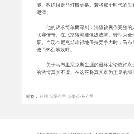
能、教练组走马灯般更换。若将那个时代的失
泥潭。
他的诉求简单而深刻：渴望被视作完整的人
联赛传奇、在北京铸就雕像级成就、转型为全
事。当现今尼克斯难得地保持竞争力时，马布
诚而热烈地欢呼。
关于马布里尼克斯生涯的最终定论或许永无
的激情真实不虚。在这座将真实奉为圭臬的城
标签：
纽约
斯塔布里
斯蒂芬·马布里