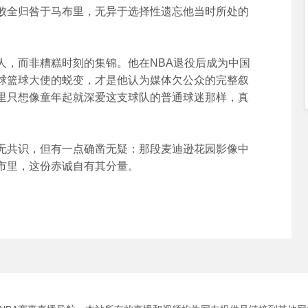
败全归咎于马布里，无异于选择性遗忘他当时所处的
，而非糟糕时刻的集锦。他在NBA退役后成为中国
球篮球大使的蜕变，才是他认为媒体欠公众的完整叙
里只想像童年起就深爱这支球队的普通球迷那样，真
共识，但有一点确凿无疑：那段麦迪逊花园影像中
市里，这份赤诚自有其分量。