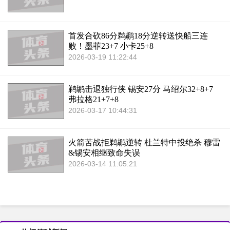
首发合砍86分鹈鹕18分逆转送快船三连
败！墨菲23+7 小卡25+8
2026-03-19 11:22:44
鹈鹕击退独行侠 锡安27分 马绍尔32+8+7
弗拉格21+7+8
2026-03-17 10:44:31
火箭苦战拒鹈鹕逆转 杜兰特中投绝杀 穆雷
&锡安相继致命失误
2026-03-14 11:05:21