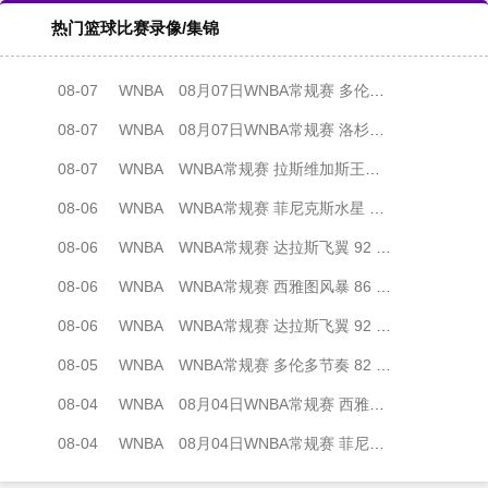
热门篮球比赛录像/集锦
08-07
WNBA
08月07日WNBA常规赛 多伦多节奏 83 - 97 波特兰火焰 集锦
08-07
WNBA
08月07日WNBA常规赛 洛杉矶火花 89 - 82 明尼苏达山猫 全场集锦
08-07
WNBA
WNBA常规赛 拉斯维加斯王牌 86 - 84 印第安纳狂热 全场集锦
08-06
WNBA
WNBA常规赛 菲尼克斯水星 82 - 96 亚特兰大梦想 全场集锦
08-06
WNBA
WNBA常规赛 达拉斯飞翼 92 - 96 华盛顿神秘人 全场集锦
08-06
WNBA
WNBA常规赛 西雅图风暴 86 - 92 纽约自由人 全场集锦
08-06
WNBA
WNBA常规赛 达拉斯飞翼 92 - 96 华盛顿神秘人 全场集锦
08-05
WNBA
WNBA常规赛 多伦多节奏 82 - 92 金州女武神 全场集锦
08-04
WNBA
08月04日WNBA常规赛 西雅图风暴83-95纽约自由人 全场集锦
08-04
WNBA
08月04日WNBA常规赛 菲尼克斯水星106-101芝加哥天空 全场集锦