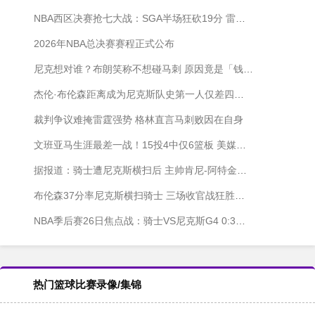
NBA西区决赛抢七大战：SGA半场狂砍19分 雷霆追至53-56落后马刺
2026年NBA总决赛赛程正式公布
尼克想对谁？布朗笑称不想碰马刺 原因竟是「钱包会大出血」
杰伦·布伦森距离成为尼克斯队史第一人仅差四场胜利
裁判争议难掩雷霆强势 格林直言马刺败因在自身
文班亚马生涯最差一战！15投4中仅6篮板 美媒直指进攻技术短板
据报道：骑士遭尼克斯横扫后 主帅肯尼-阿特金森确认留任
布伦森37分率尼克斯横扫骑士 三场收官战狂胜创NBA历史纪录
NBA季后赛26日焦点战：骑士VS尼克斯G4 0:3绝境下能否延续悬念？
热门篮球比赛录像/集锦