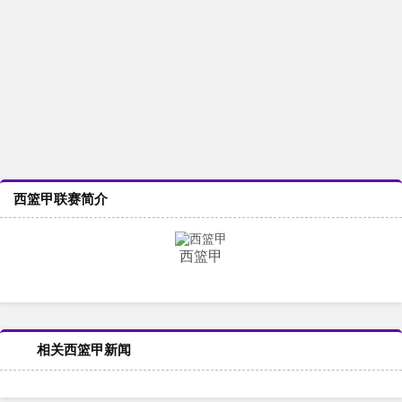
西篮甲联赛简介
西篮甲
相关西篮甲新闻